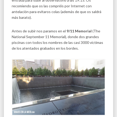
entrada para subir al observatorio a las 19:15. Os
recomiendo que os las compréis por Internet con
antelación para evitaros colas (además de que os saldrá
más barato).
Antes de subir nos paramos en el
9/11 Memorial
(The
National September 11 Memorial), donde dos grandes
piscinas con todos los nombres de las casi 3000 víctimas
de los atentados grabados en los bordes.