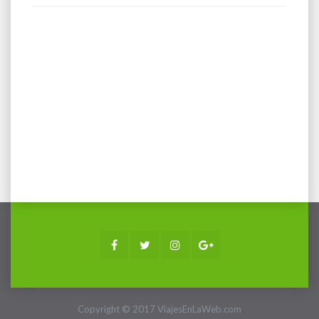
Facebook
Twitter
Instagram
Google+
Copyright © 2017 ViajesEnLaWeb.com