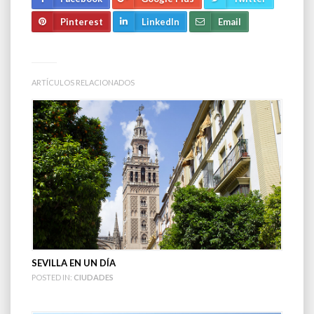
Pinterest
LinkedIn
Email
ARTÍCULOS RELACIONADOS
SEVILLA EN UN DÍA
POSTED IN:
CIUDADES