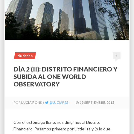
ciudades
1
DÍA 2 (II): DISTRITO FINANCIERO Y
SUBIDA AL ONE WORLD
OBSERVATORY
POR
LUCÍA PONS
LUCIAP25
19 SEPTIEMBRE, 2015
Con el estómago lleno, nos dirigimos al Distrito
Financiero. Pasamos primero por Little Italy (o lo que