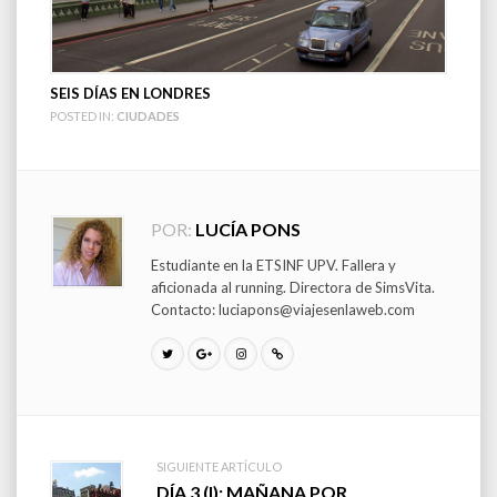
SEIS DÍAS EN LONDRES
POSTED IN:
CIUDADES
POR:
LUCÍA PONS
Estudiante en la ETSINF UPV. Fallera y
aficionada al running. Directora de SimsVita.
Contacto: luciapons@viajesenlaweb.com
SIGUIENTE ARTÍCULO
DÍA 3 (I): MAÑANA POR