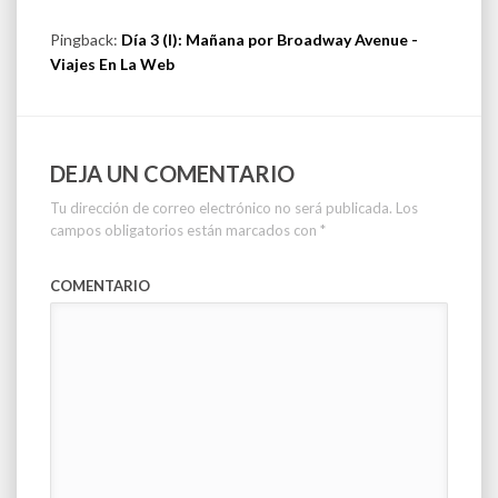
Pingback:
Día 3 (I): Mañana por Broadway Avenue -
Viajes En La Web
DEJA UN COMENTARIO
Tu dirección de correo electrónico no será publicada.
Los
campos obligatorios están marcados con
*
COMENTARIO