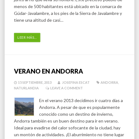
menos de 500 habitantes está ubicado en la comarca de
Gúdar-Javalambre, a los pies de la Sierra de Javalambre y
tiene una altitud de casi…
LEER MÁS
…
VERANO EN ANDORRA
15 SEPTIEMBRE, 2013
JOSEFINA ESCAT
ANDORRA
,
NATURLANDIA
LEAVE A COMMENT
En el verano 2013 decidimos ir cuatro días a
Andorra. A pesar de que es popularmente
conocido como un destino de invierno,
Andorra también es un buen destino para ir en verano.
Ideal para evadirse del calor sofocante de la ciudad, hay
un montón de actividades. ¡El aburrimiento no tiene lugar