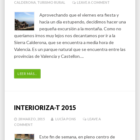
CALDERONA
,
TURISMO RURAL
LEAVE A COMMENT
Aprovechando que el viernes era fiesta y
hacia un día estupendo, decidimos hacer una
pequeña excursión a la montaña. Como no
queríamos irnos muy lejos nos decantamos por ir a la
Sierra Calderona, que se encuentra a media hora de
Valencia. Es un parque natural que se encuentra entre las
provincias de Valencia y Castellon….
LEER MÁS
…
INTERIORIZA-T 2015
28 MARZO, 2015
LUCÍA PONS
LEAVE A
COMMENT
Este fin de semana, en pleno centro de