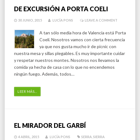
DE EXCURSIÓN A PORTA COELI
30 JUNIO, 2015
LUCÍA PONS
LEAVE A COMMENT
A tan sólo media hora de Valencia está Porta
Coeli. Nosotros vamos con cierta frecuencia
ya que nos gusta mucho ir de picnic con
nuestra mesa y sillas plegables. Es muy importante cuidar
y respetar nuestros montes. Nosotros nos llevamos la
comida ya hecha de casa con lo que no encendemos
ningún fuego. Además, todos…
LEER MÁS
…
EL MIRADOR DEL GARBÍ
4 ABRIL, 2015
LUCÍA PONS
SERRA
,
SIERRA