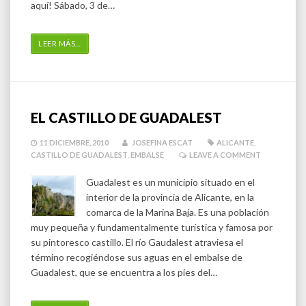
aquí! Sábado, 3 de…
LEER MÁS
…
EL CASTILLO DE GUADALEST
11 DICIEMBRE, 2010
JOSEFINA ESCAT
ALICANTE
,
CASTILLO DE GUADALEST
,
EMBALSE
LEAVE A COMMENT
Guadalest es un municipio situado en el
interior de la provincia de Alicante, en la
comarca de la Marina Baja. Es una población
muy pequeña y fundamentalmente turística y famosa por
su pintoresco castillo. El río Gaudalest atraviesa el
término recogiéndose sus aguas en el embalse de
Guadalest, que se encuentra a los pies del…