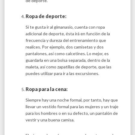
de deporte.
Ropa de deporte:
Si te gusta ir al gimanasio, cuenta con ropa
adicional de deporte, ésta irá en función de la
frecuencia y dureza del entrenamiento que
realices. Por ejemplo, dos camisetas y dos
pantalones, así como calcetines. Lo mejor, es
guardarla en una bolsa separada, dentro de la
maleta, así como zapatillas de deporte, que las
puedes utilizar para ir a las excursiones.
Ropa para la cena:
Siempre hay una noche formal, por tanto, hay que
llevar un vestido formal para las mujeres y un traje
para los hombres o en su defecto, un pantalón de
vestir y una buena camisa.