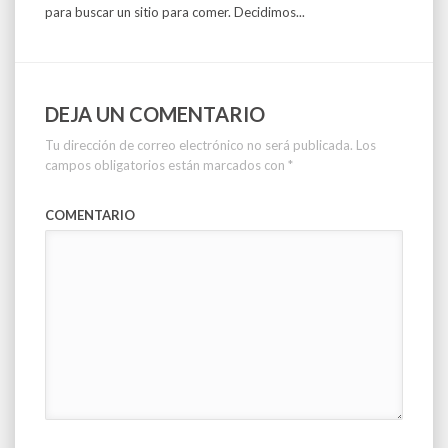
para buscar un sitio para comer. Decidimos...
DEJA UN COMENTARIO
Tu dirección de correo electrónico no será publicada.
Los
campos obligatorios están marcados con
*
COMENTARIO