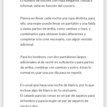
El número de noches con ropa elegante, casual o
informal, varía en función del crucero.
Piensa en llevar cada noche una ropa distinta, para
ello, una mujer puede llevar un pantalón y una falda
y varias partes de arriba, como camisas y tops, y
combinarlos para obtener looks diferentes y
completar si lo cree necesario, con algún vestido
adicional.
Para los hombres, con dos pantalones largos
adicionales al de vestir es suficiente y para partes
de arriba, combinar con camisas y polos, éstas lo
normal es usar una por día para no repetir.
Es usual que haya una noche de blanco, por lo que
incluye algo de blanco en tu vestuario.
El calzado para las cenas es un par de zapatos para
el hombre y para la mujer un par de zapatos de
tacón o dos.