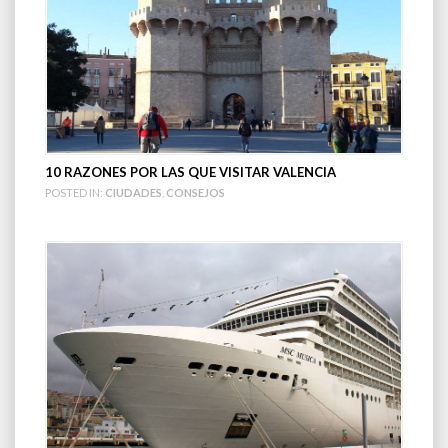
10 RAZONES POR LAS QUE VISITAR VALENCIA
POSTED IN:
CIUDADES
,
CONSEJOS