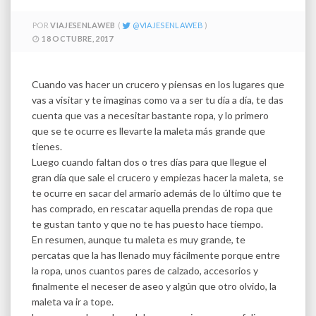
POR
VIAJESENLAWEB
VIAJESENLAWEB
18 OCTUBRE, 2017
Cuando vas hacer un crucero y piensas en los lugares que
vas a visitar y te imaginas como va a ser tu día a día, te das
cuenta que vas a necesitar bastante ropa, y lo primero
que se te ocurre es llevarte la maleta más grande que
tienes.
Luego cuando faltan dos o tres días para que llegue el
gran día que sale el crucero y empiezas hacer la maleta, se
te ocurre en sacar del armario además de lo último que te
has comprado, en rescatar aquella prendas de ropa que
te gustan tanto y que no te has puesto hace tiempo.
En resumen, aunque tu maleta es muy grande, te
percatas que la has llenado muy fácilmente porque entre
la ropa, unos cuantos pares de calzado, accesorios y
finalmente el neceser de aseo y algún que otro olvido, la
maleta va ir a tope.