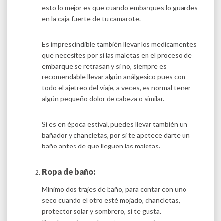
esto lo mejor es que cuando embarques lo guardes
en la caja fuerte de tu camarote.
Es imprescindible también llevar los medicamentes
que necesites por si las maletas en el proceso de
embarque se retrasan y si no, siempre es
recomendable llevar algún análgesico pues con
todo el ajetreo del viaje, a veces, es normal tener
algún pequeño dolor de cabeza o similar.
Si es en época estival, puedes llevar también un
bañador y chancletas, por si te apetece darte un
baño antes de que lleguen las maletas.
Ropa de baño:
Mínimo dos trajes de baño, para contar con uno
seco cuando el otro esté mojado, chancletas,
protector solar y sombrero, si te gusta.