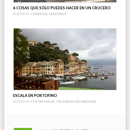
6 COSAS QUE SÓLO PUEDES HACER EN UN CRUCERO
POSTED IN:
CONSEJOS
,
CRUCEROS
ESCALA EN PORTOFINO
POSTED IN:
COSTAS E ISLAS
,
CRUCEROS
,
EXCURSIONES