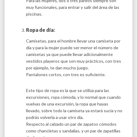
Para las mujeres, dos o tres pareos siempre son
muy funcionales, para entrar y salir del área de las
piscinas.
Ropa de día:
Camisetas, para el hombre llevar una camiseta por
día y para la mujer puede ser menor el número de
camisetas ya que puede llevar adicionalmente
vestidos playeros que son muy prácticos, con tres
por ejemplo, te dan mucho juego.
Pantalones cortos, con tres es suficiente.
Este tipo de ropa es la que se utiliza para las
excursiones, ropa cómoda, y lo normal que cuando
vuelvas de una excursión, la ropa que hayas
llevado, sobre todo la camiseta ya estará sucia y no
podrás volverla a usar otro día.
Respecto al calzado un par de zapatos cómodos
como chancletas y sandalias, y un par de zapatillas