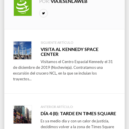
POR:
VIAJESENLAWEB
SIGUIENTE ARTÍCULO
Post
VISITA AL KENNEDY SPACE
CENTER
navigation
Visitamos el Centro Espacial Kennedy el 31
de diciembre de 2019 (Nochevieja). Contratamos una
excursión del crucero NCL, en la que se incluían los
trayectos...
ANTERIOR ARTÍCULO:
DÍA 4 (II): TARDE EN TIMES SQUARE
Es ya medio día y con un calor de justicia,
decidimos volver a la zona de Times Square