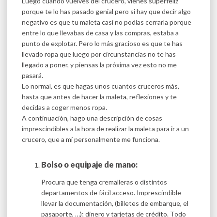
Luego cuando vuelves del crucero, vienes superfeliz
porque te lo has pasado genial pero si hay que decir algo
negativo es que tu maleta casi no podías cerrarla porque
entre lo que llevabas de casa y las compras, estaba a
punto de explotar. Pero lo más gracioso es que te has
llevado ropa que luego por circunstancias no te has
llegado a poner, y piensas la próxima vez esto no me
pasará.
Lo normal, es que hagas unos cuantos cruceros más,
hasta que antes de hacer la maleta, reflexiones y te
decidas a coger menos ropa.
A continuación, hago una descripción de cosas
imprescindibles a la hora de realizar la maleta para ir a un
crucero, que a mí personalmente me funciona.
Bolso o equipaje de mano:
Procura que tenga cremalleras o distintos
departamentos de fácil acceso. Imprescindible
llevar la documentación, (billetes de embarque, el
pasaporte, …); dinero y tarjetas de crédito. Todo