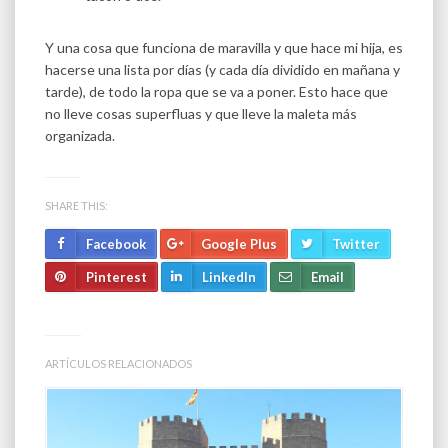
Y una cosa que funciona de maravilla y que hace mi hija, es
hacerse una lista por días (y cada día dividido en mañana y
tarde), de todo la ropa que se va a poner. Esto hace que
no lleve cosas superfluas y que lleve la maleta más
organizada.
SHARE THIS:
Facebook
Google Plus
Twitter
Pinterest
LinkedIn
Email
ARTÍCULOS RELACIONADOS