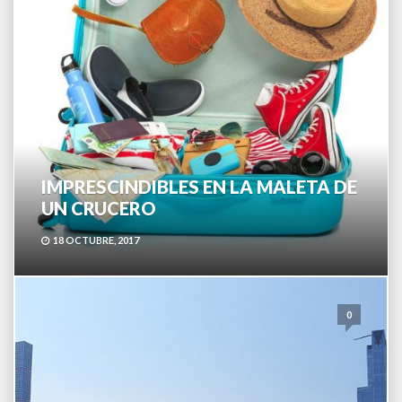
IMPRESCINDIBLES EN LA MALETA DE
UN CRUCERO
18 OCTUBRE, 2017
0