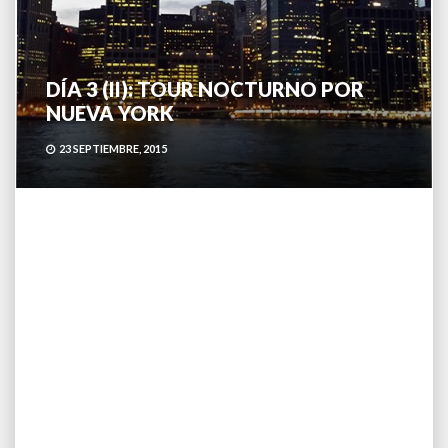
DÍA 3 (II): TOUR NOCTURNO POR
NUEVA YORK
23 SEPTIEMBRE, 2015