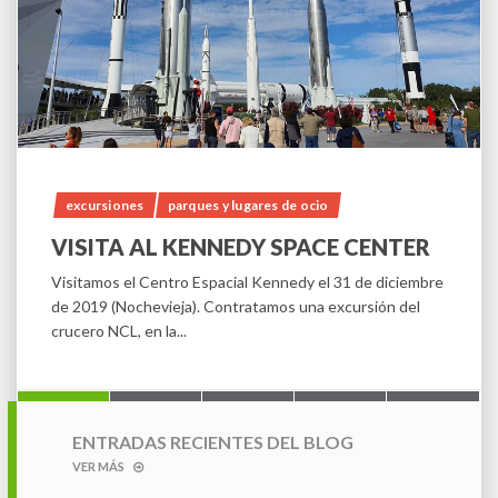
ciudades
DÍA 4 (II): TARDE EN TIMES SQUARE
Es ya medio día y con un calor de justicia, decidimos
volver a la zona de Times Square para buscar...
ENTRADAS RECIENTES DEL BLOG
VER MÁS