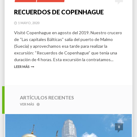
RECUERDOS DE COPENHAGUE
1 MAYO, 2020
Visité Copenhague en agosto del 2019. Nuestro crucero
de “Las capitales Bálticas” salía del puerto de Malmo
(Suecia) y aprovechamos esa tarde para realizar la
excursión: “Recuerdos de Copenhague” que tenía una
duración de 4 horas. Esta excursión la contratamos...
LEER MÁS
ARTÍCULOS RECIENTES
VER MÁS
0