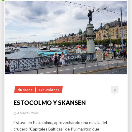
ciudades
excursiones
0
ESTOCOLMO Y SKANSEN
4 MAYO, 2020
Estuve en Estocolmo, aprovechando una escala del
crucero "Capitales Bálticas" de Pullmantur, que
realizamos en agosto de 2020. Contratamos con la