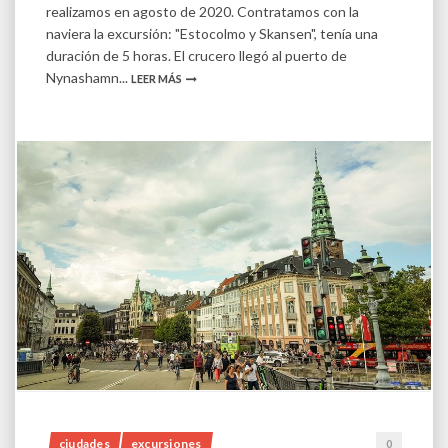
naviera la excursión: "Estocolmo y Skansen", tenía una
duración de 5 horas. El crucero llegó al puerto de
Nynashamn...
LEER MÁS
ciudades
excursiones
0