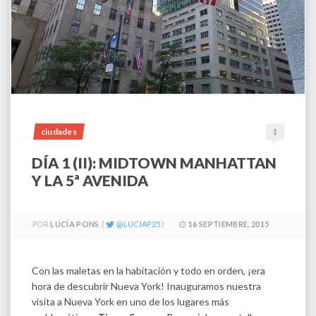
ciudades
1
DÍA 1 (II): MIDTOWN MANHATTAN
Y LA 5ª AVENIDA
POR
LUCÍA PONS
LUCIAP25
16 SEPTIEMBRE, 2015
Con las maletas en la habitación y todo en orden, ¡era
hora de descubrir Nueva York! Inauguramos nuestra
visita a Nueva York en uno de los lugares más