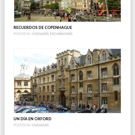
RECUERDOS DE COPENHAGUE
POSTED IN:
CIUDADES
,
EXCURSIONES
UN DÍA EN OXFORD
POSTED IN:
CIUDADES