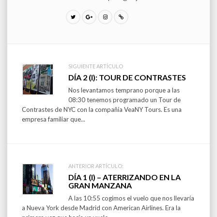
SIGUIENTE ARTÍCULO
Post
DÍA 2 (I): TOUR DE CONTRASTES
Nos levantamos temprano porque a las
navigation
08:30 tenemos programado un Tour de
Contrastes de NYC con la compañía VeaNY Tours. Es una
empresa familiar que...
ANTERIOR ARTÍCULO:
DÍA 1 (I) – ATERRIZANDO EN LA
GRAN MANZANA
A las 10:55 cogimos el vuelo que nos llevaría
a Nueva York desde Madrid con American Airlines. Era la