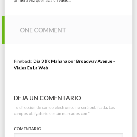
primera vez que hacía un vuelo...
ONE COMMENT
Pingback:
Día 3 (I): Mañana por Broadway Avenue -
Viajes En La Web
DEJA UN COMENTARIO
Tu dirección de correo electrónico no será publicada.
Los
campos obligatorios están marcados con
*
COMENTARIO