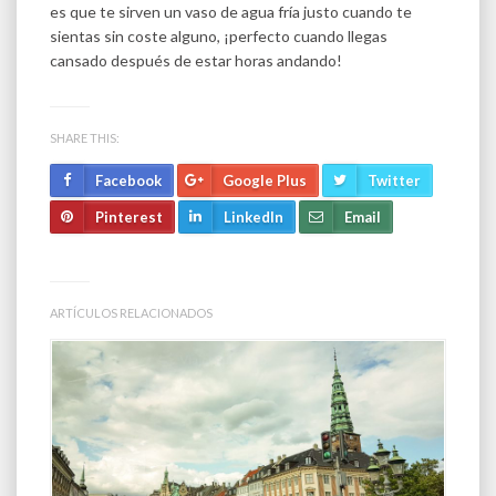
es que te sirven un vaso de agua fría justo cuando te
sientas sin coste alguno, ¡perfecto cuando llegas
cansado después de estar horas andando!
SHARE THIS:
Facebook
Google Plus
Twitter
Pinterest
LinkedIn
Email
ARTÍCULOS RELACIONADOS