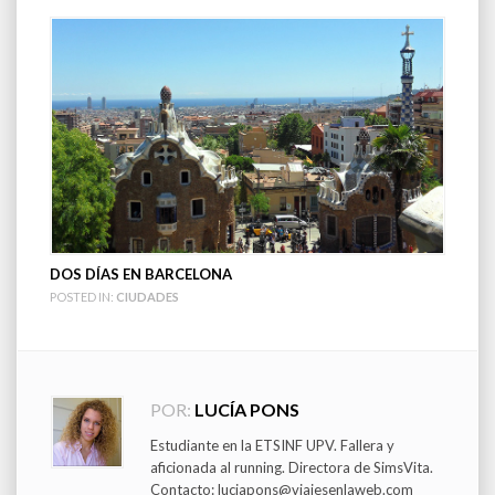
DOS DÍAS EN BARCELONA
POSTED IN:
CIUDADES
POR:
LUCÍA PONS
Estudiante en la ETSINF UPV. Fallera y
aficionada al running. Directora de SimsVita.
Contacto: luciapons@viajesenlaweb.com