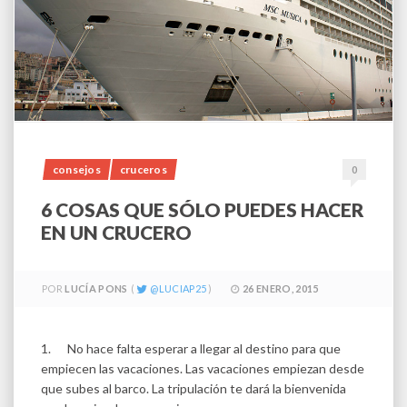
consejos
cruceros
0
6 COSAS QUE SÓLO PUEDES HACER
EN UN CRUCERO
POR
LUCÍA PONS
LUCIAP25
26 ENERO, 2015
1. No hace falta esperar a llegar al destino para que
empiecen las vacaciones. Las vacaciones empiezan desde
que subes al barco. La tripulación te dará la bienvenida