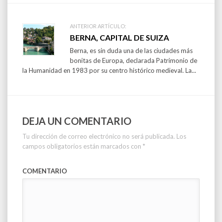
ANTERIOR ARTÍCULO:
BERNA, CAPITAL DE SUIZA
Berna, es sin duda una de las ciudades más
bonitas de Europa, declarada Patrimonio de
la Humanidad en 1983 por su centro histórico medieval. La...
DEJA UN COMENTARIO
Tu dirección de correo electrónico no será publicada.
Los
campos obligatorios están marcados con
*
COMENTARIO