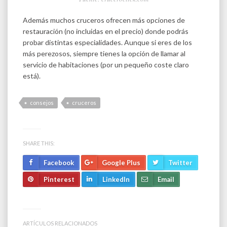
Además muchos cruceros ofrecen más opciones de
restauración (no incluidas en el precio) donde podrás
probar distintas especialidades. Aunque si eres de los
más perezosos, siempre tienes la opción de llamar al
servicio de habitaciones (por un pequeño coste claro
está).
consejos
cruceros
SHARE THIS:
Facebook
Google Plus
Twitter
Pinterest
LinkedIn
Email
ARTÍCULOS RELACIONADOS