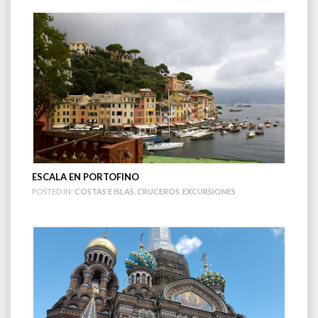
ESCALA EN PORTOFINO
POSTED IN:
COSTAS E ISLAS
,
CRUCEROS
,
EXCURSIONES