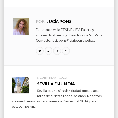
POR:
LUCÍA PONS
Estudiante en la ETSINF UPV. Fallera y
aficionada al running. Directora de SimsVita.
Contacto: luciapons@viajesenlaweb.com
SIGUIENTE ARTÍCULO
Post
SEVILLA EN UN DÍA
Sevilla es una singular ciudad que atrae a
navigation
miles de turistas todos los años. Nosotros
aprovechamos las vacaciones de Pascua del 2014 para
escaparnos un...