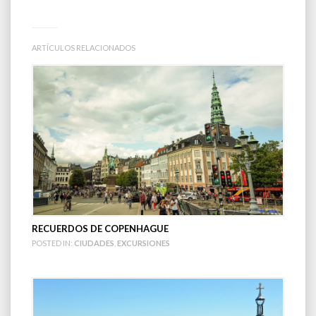
ARTÍCULOS RELACIONADOS
RECUERDOS DE COPENHAGUE
POSTED IN:
CIUDADES
,
EXCURSIONES