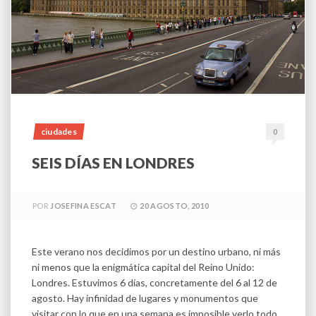
ciudades
0
SEIS DÍAS EN LONDRES
POR
JOSEFINA ESCAT
20 AGOSTO, 2010
Este verano nos decidimos por un destino urbano, ni más
ni menos que la enigmática capital del Reino Unido:
Londres. Estuvimos 6 días, concretamente del 6 al 12 de
agosto. Hay infinidad de lugares y monumentos que
visitar con lo que en una semana es imposible verlo todo.