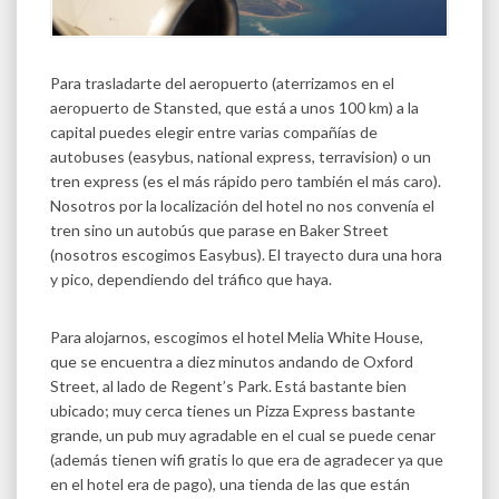
Para trasladarte del aeropuerto (aterrizamos en el
aeropuerto de Stansted, que está a unos 100 km) a la
capital puedes elegir entre varias compañías de
autobuses (easybus, national express, terravision) o un
tren express (es el más rápido pero también el más caro).
Nosotros por la localización del hotel no nos convenía el
tren sino un autobús que parase en Baker Street
(nosotros escogimos Easybus). El trayecto dura una hora
y pico, dependiendo del tráfico que haya.
Para alojarnos, escogimos el hotel Melia White House,
que se encuentra a diez minutos andando de Oxford
Street, al lado de Regent’s Park. Está bastante bien
ubicado; muy cerca tienes un Pizza Express bastante
grande, un pub muy agradable en el cual se puede cenar
(además tienen wifi gratis lo que era de agradecer ya que
en el hotel era de pago), una tienda de las que están