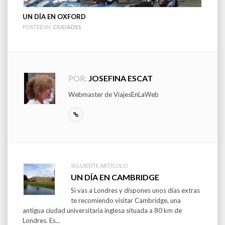
UN DÍA EN OXFORD
POSTED IN:
CIUDADES
POR:
JOSEFINA ESCAT
Webmaster de ViajesEnLaWeb
SIGUIENTE ARTÍCULO
Post
UN DÍA EN CAMBRIDGE
Si vas a Londres y dispones unos días extras
navigation
te recomiendo visitar Cambridge, una
antigua ciudad universitaria inglesa situada a 80 km de
Londres. Es...