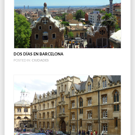
DOS DÍAS EN BARCELONA
POSTED IN:
CIUDADES