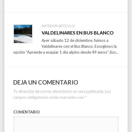
ANTERIOR ARTÍCULO:
VALDELINARES EN BUS BLANCO
Ayer sábado 12 de diciembre, fuimos a
Valdelinares con el Bus Blanco. Escogimos la
opción “Aprende a esquiar 1 día alpino desde 49 euros” (los...
DEJA UN COMENTARIO
Tu dirección de correo electrónico no será publicada.
Los
campos obligatorios están marcados con
*
COMENTARIO