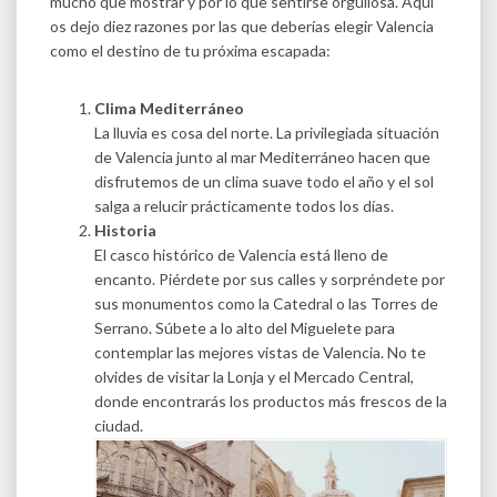
mucho que mostrar y por lo que sentirse orgullosa. Aquí
os dejo diez razones por las que deberías elegir Valencia
como el destino de tu próxima escapada:
Clima Mediterráneo
La lluvia es cosa del norte. La privilegiada situación
de Valencia junto al mar Mediterráneo hacen que
disfrutemos de un clima suave todo el año y el sol
salga a relucir prácticamente todos los días.
Historia
El casco histórico de Valencia está lleno de
encanto. Piérdete por sus calles y sorpréndete por
sus monumentos como la Catedral o las Torres de
Serrano. Súbete a lo alto del Miguelete para
contemplar las mejores vistas de Valencia. No te
olvides de visitar la Lonja y el Mercado Central,
donde encontrarás los productos más frescos de la
ciudad.