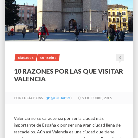
ciudades
consejos
0
10 RAZONES POR LAS QUE VISITAR
VALENCIA
POR
LUCÍA PONS
LUCIAP25
9 OCTUBRE, 2015
Valencia no se caracteriza por ser la ciudad más
importante de España o por ser una gran ciudad llena de
rascacielos. Aún así Valencia es una ciudad que tiene