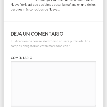
Nueva York, así que decidimos pasar la mañana en uno de los
parques más conocidos de Nueva...
DEJA UN COMENTARIO
Tu dirección de correo electrónico no será publicada.
Los
campos obligatorios están marcados con
*
COMENTARIO