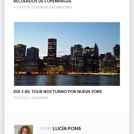
RECUERDOS DE COPENHAGUE
POSTED IN:
CIUDADES
,
EXCURSIONES
DÍA 3 (II): TOUR NOCTURNO POR NUEVA YORK
POSTED IN:
CIUDADES
POR:
LUCÍA PONS