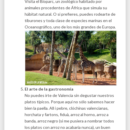
Visita el Bioparc, un zoológico habitado por
animales procedentes de África que simula su
hábitat natural. O si prefieres, puedes rodearte de
tiburones y toda clase de especies marinas en el
Oceanográfico, uno de los más grandes de Europa.
El arte de la gastronomía
No puedes irte de Valencia sin degustar nuestros
platos típicos. Porque aquí no sólo sabemos hacer
bien la paella. All i pebre, clóchinas valencianas,
horchata y fartons, fiduà, arroz al horno, arroz a
banda, arroz negro (si me pusiera a nombrar todos
los platos con arroz no acabaría nunca), un buen