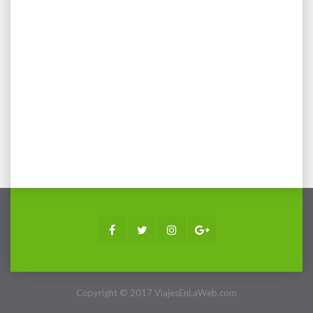
Facebook
Twitter
Instagram
Google+
Copyright © 2017 ViajesEnLaWeb.com