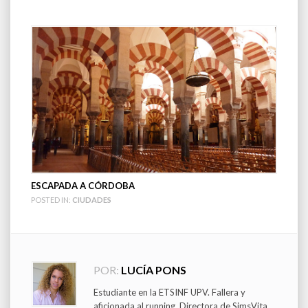
ESCAPADA A CÓRDOBA
POSTED IN:
CIUDADES
POR:
LUCÍA PONS
Estudiante en la ETSINF UPV. Fallera y
aficionada al running. Directora de SimsVita.