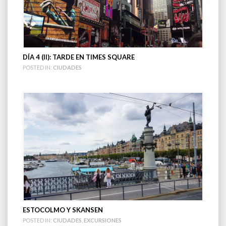
DÍA 4 (II): TARDE EN TIMES SQUARE
POSTED IN:
CIUDADES
ESTOCOLMO Y SKANSEN
POSTED IN:
CIUDADES
,
EXCURSIONES