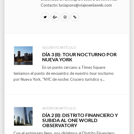
Contacto: luciapons@viajesenlaweb.com
SIGUIENTE ARTÍCULO
Post
DÍA 3 (II): TOUR NOCTURNO POR
NUEVA YORK
navigation
En un punto cercano a Times Square
teníamos el punto de encuentro de nuestro tour nocturno
por Nueva York, “NYC de noche: Crucero turístico y...
ANTERIOR ARTÍCULO:
DÍA 2 (II): DISTRITO FINANCIERO Y
SUBIDA AL ONE WORLD
OBSERVATORY
Con el estómago lleno, nos dirigimos al Distrito Financiero.