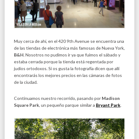
Muy cerca de ahí, en el 420 9th Avenue se encuentra una
de las tiendas de electrónica más famosas de Nueva York,
B&H
. Nosotros no pudimos ir ya que fuimos el sábado y
estaba cerrada porque la tienda está regentada por
judíos ortodoxos. Si os gusta la fotografía dicen que allí
encontrarás los mejores precios en las cámaras de fotos
de la ciudad.
Continuamos nuestro recorrido, pasando por
Madison
Square Park
, un pequeño parque similar a
Bryant Park
.