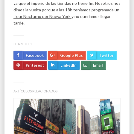
ya que el imperio de las tiendas no tiene fin. Nosotros nos
dimos la vuelta porque a las 18h teníamos programada un
Tour Nocturno por Nueva York
y no queríamos llegar
tarde.
SHARE THIS:
Facebook
Google Plus
Twitter
Pinterest
LinkedIn
Email
ARTÍCULOS RELACIONADOS