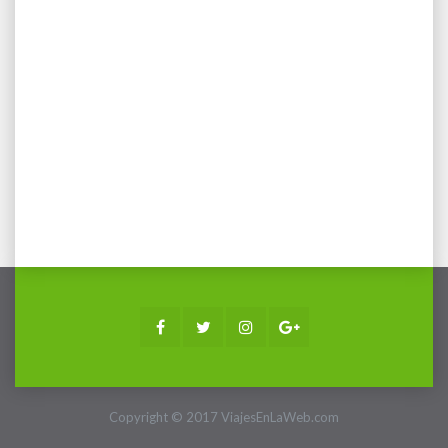
Facebook
Twitter
Instagram
Google+
Copyright © 2017 ViajesEnLaWeb.com