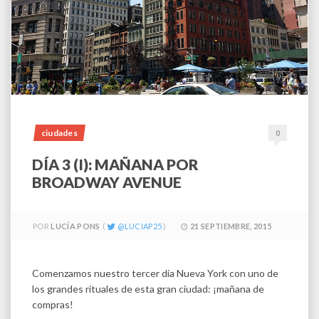
ciudades
0
DÍA 3 (I): MAÑANA POR
BROADWAY AVENUE
POR
LUCÍA PONS
LUCIAP25
21 SEPTIEMBRE, 2015
Comenzamos nuestro tercer día Nueva York con uno de
los grandes rituales de esta gran ciudad: ¡mañana de
compras!