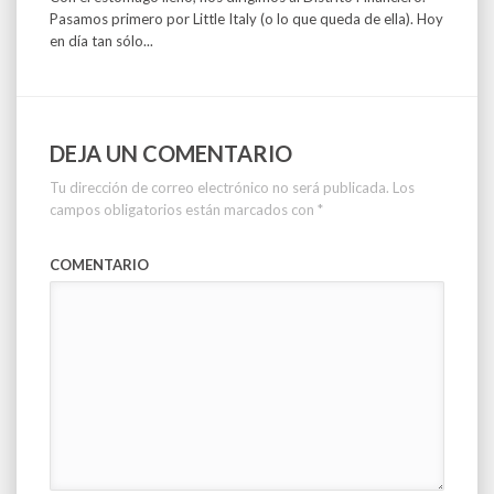
Pasamos primero por Little Italy (o lo que queda de ella). Hoy
en día tan sólo...
DEJA UN COMENTARIO
Tu dirección de correo electrónico no será publicada.
Los
campos obligatorios están marcados con
*
COMENTARIO