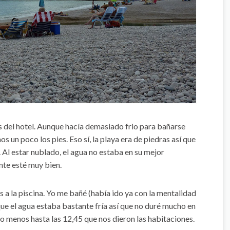
 del hotel. Aunque hacía demasiado frio para bañarse
 un poco los pies. Eso sí, la playa era de piedras así que
a. Al estar nublado, el agua no estaba en su mejor
te esté muy bien.
 a la piscina. Yo me bañé (había ido ya con la mentalidad
e el agua estaba bastante fría así que no duré mucho en
 menos hasta las 12,45 que nos dieron las habitaciones.