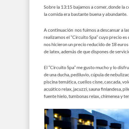
Sobre la 13:15 bajamos a comer, donde la co
la comida era bastante buena y abundante.
A continuación nos fuimos a descansar a las
realizamos el “Circuito Spa” cuyo precio es 
nos hicieron un precio reducido de 18 euros 
de latex, además de que dispones de servicio 
El “Circuito Spa” me gusto mucho y lo dis
de una ducha, pediluvio, cúpula de nebuliza
piscina temática, cuellos cisne, cascada, vo
acuático relax, jacuzzi, sauna finlandesa, p
fuente hielo, tumbonas relax, chimenea y te