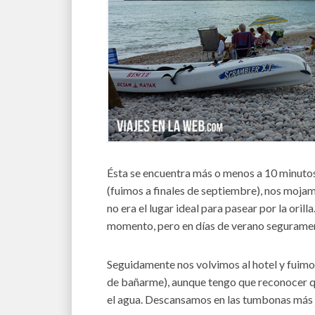
Ésta se encuentra más o menos a 10 minutos
(fuimos a finales de septiembre), nos mojamos
no era el lugar ideal para pasear por la orill
momento, pero en días de verano seguramen
Seguidamente nos volvimos al hotel y fuimos
de bañarme), aunque tengo que reconocer qu
el agua. Descansamos en las tumbonas más o