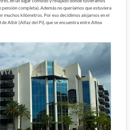
strés, en un lugar cómodo y relajado donde tuviéramos
de pensión completa). Además no queríamos que estuviera
er muchos kilómetros. Por eso decidimos alojarnos en el
 de Albir (Alfaz del Pi), que se encuentra entre Altea