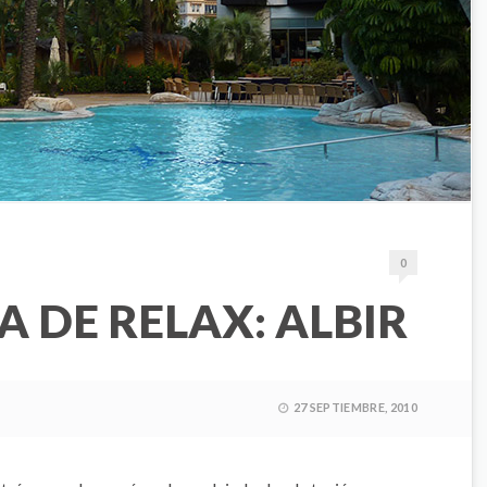
0
A DE RELAX: ALBIR
27 SEPTIEMBRE, 2010