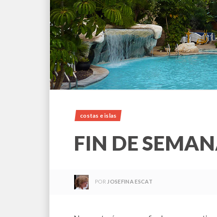
costas e islas
FIN DE SEMAN
POR
JOSEFINA ESCAT