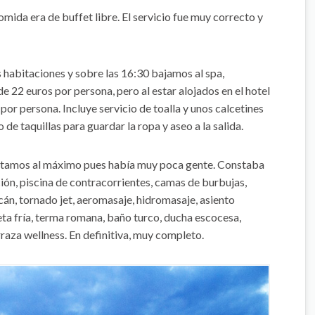
mida era de buffet libre. El servicio fue muy correcto y
 habitaciones y sobre las 16:30 bajamos al spa,
de 22 euros por persona, pero al estar alojados en el hotel
por persona. Incluye servicio de toalla y unos calcetines
de taquillas para guardar la ropa y aseo a la salida.
frutamos al máximo pues había muy poca gente. Constaba
ción, piscina de contracorrientes, camas de burbujas,
lcán, tornado jet, aeromasaje, hidromasaje, asiento
ileta fría, terma romana, baño turco, ducha escocesa,
rraza wellness. En definitiva, muy completo.