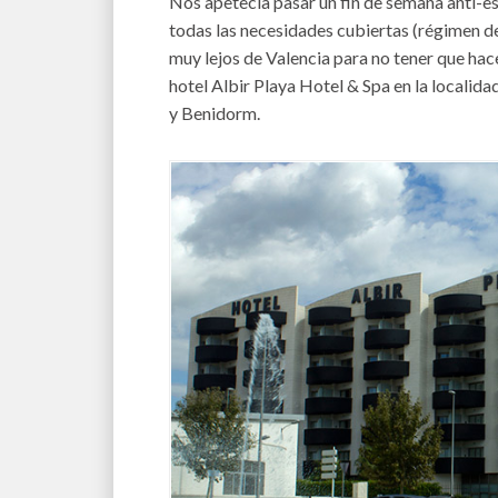
Nos apetecía pasar un fin de semana anti-e
todas las necesidades cubiertas (régimen 
muy lejos de Valencia para no tener que hac
hotel Albir Playa Hotel & Spa en la localidad
y Benidorm.