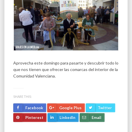
Aprovecha este domingo para pasarte y descubrir todo lo
que nos tienen que ofrecer las comarcas del interior de la
Comunidad Valenciana.
SHARE THIS:
Facebook
Google Plus
Twitter
Pinterest
LinkedIn
Email