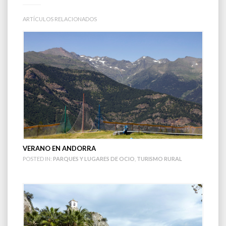
ARTÍCULOS RELACIONADOS
VERANO EN ANDORRA
POSTED IN:
PARQUES Y LUGARES DE OCIO
,
TURISMO RURAL