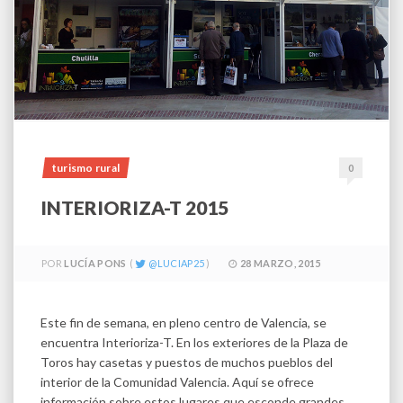
turismo rural
0
INTERIORIZA-T 2015
POR
LUCÍA PONS
LUCIAP25
28 MARZO, 2015
Este fin de semana, en pleno centro de Valencia, se
encuentra Interioriza-T. En los exteriores de la Plaza de
Toros hay casetas y puestos de muchos pueblos del
interior de la Comunidad Valencia. Aquí se ofrece
información sobre estos lugares que esconde grandes