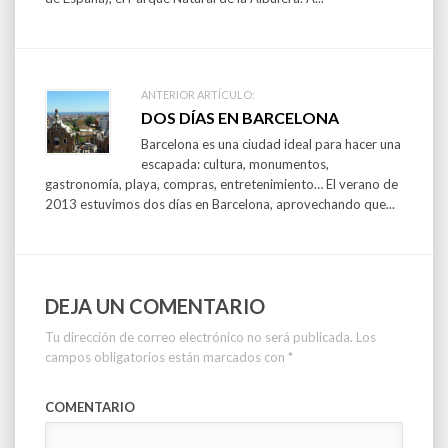
ANTERIOR ARTÍCULO:
DOS DÍAS EN BARCELONA
Barcelona es una ciudad ideal para hacer una
escapada: cultura, monumentos,
gastronomía, playa, compras, entretenimiento… El verano de
2013 estuvimos dos días en Barcelona, aprovechando que...
DEJA UN COMENTARIO
Tu dirección de correo electrónico no será publicada.
Los
campos obligatorios están marcados con
*
COMENTARIO