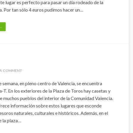
ste lugar es perfecto para pasar un día rodeado de la
a. Por tan sólo 4 euros pudimos hacer un…
…
 A COMMENT
de semana, en pleno centro de Valencia, se encuentra
a-T. En los exteriores de la Plaza de Toros hay casetas y
e muchos pueblos del interior de la Comunidad Valencia.
frece información sobre estos lugares que esconde
esoros naturales, culturales e históricos. Además, en el
e la plaza…