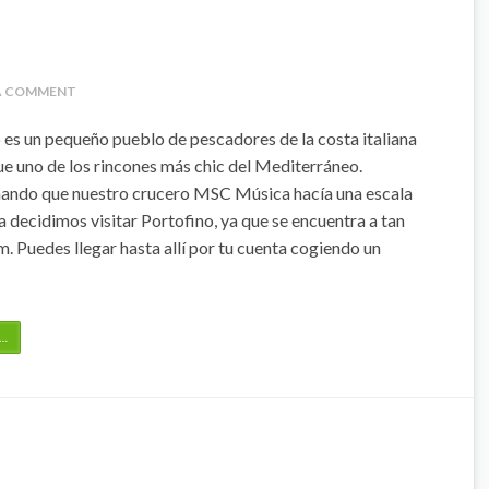
 A COMMENT
 es un pequeño pueblo de pescadores de la costa italiana
que uno de los rincones más chic del Mediterráneo.
ando que nuestro crucero MSC Música hacía una escala
 decidimos visitar Portofino, ya que se encuentra a tan
m. Puedes llegar hasta allí por tu cuenta cogiendo un
…