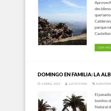
Aprovecha
decidimos
queríamos
Calderona
parque na
Castellon
LEER MÁS
DOMINGO EN FAMILIA: LA ALB
1 ABRIL, 2015
LUCÍA PONS
ALBUFER
El pasado
bonitos d
Natural d