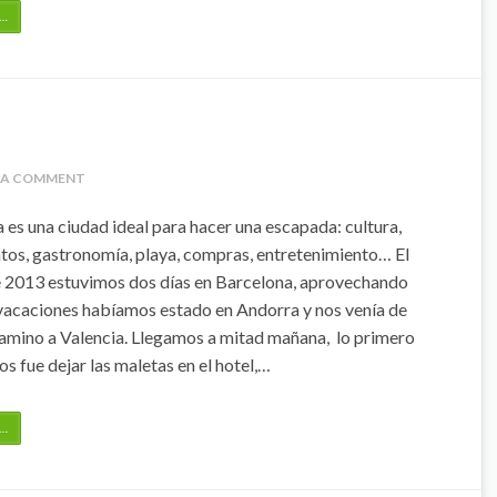
…
 A COMMENT
 es una ciudad ideal para hacer una escapada: cultura,
s, gastronomía, playa, compras, entretenimiento… El
 2013 estuvimos dos días en Barcelona, aprovechando
vacaciones habíamos estado en Andorra y nos venía de
amino a Valencia. Llegamos a mitad mañana, lo primero
s fue dejar las maletas en el hotel,…
…