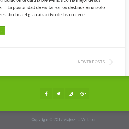
 2. La posibilidad de visitar varios destinos en un solo
e es sin duda el gran atractivo de los cruceros:…
…
NEWER POSTS
Facebook
Twitter
Instagram
Google+
Copyright © 2017 ViajesEnLaWeb.com