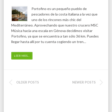
Portofino es un pequeño pueblo de
pescadores de la costa italiana a la vez que
uno de los rincones más chic del
Mediterráneo. Aprovechando que nuestro crucero MSC
Música hacía una escala en Génova decidimos visitar
Portofino, ya que se encuentra a tan sólo 36 km. Puedes
llegar hasta allí por tu cuenta cogiendo un tren…
LEER MÁS
…
OLDER POSTS
NEWER POSTS
POSTS
NAVIGATION