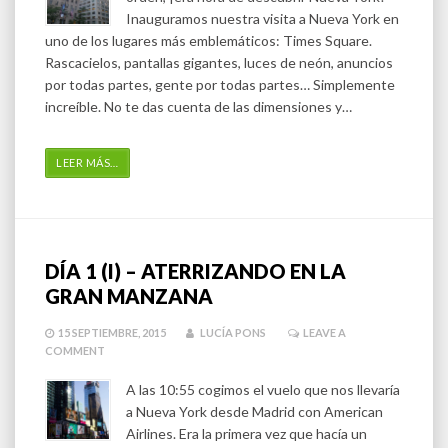
Inauguramos nuestra visita a Nueva York en
uno de los lugares más emblemáticos: Times Square.
Rascacielos, pantallas gigantes, luces de neón, anuncios
por todas partes, gente por todas partes… Simplemente
increíble. No te das cuenta de las dimensiones y…
LEER MÁS
…
DÍA 1 (I) – ATERRIZANDO EN LA
GRAN MANZANA
15 SEPTIEMBRE, 2015
LUCÍA PONS
LEAVE A
COMMENT
A las 10:55 cogimos el vuelo que nos llevaría
a Nueva York desde Madrid con American
Airlines. Era la primera vez que hacía un