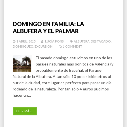
DOMINGO EN FAMILIA: LA
ALBUFERA Y EL PALMAR
1 ABRIL, 2015
LUCÍA PONS
ALBUFERA
,
DESTACADO
,
DOMINGUEO
,
EXCURSIÓN
1
COMMENT
El pasado domingo estuvimos en uno de los
parajes naturales más bonitos de Valencia (y
probablemente de España), el Parque
Natural de la Albufera. A tan sólo 10 pocos kilómetros al
sur de la ciudad, este lugar es perfecto para pasar un día
rodeado de la naturaleza. Por tan sólo 4 euros pudimos
hacer un…
LEER MÁS
…