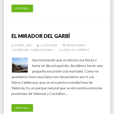
LEER MÁS
…
EL MIRADOR DEL GARBÍ
4 ABRIL, 2015
LUCÍA PONS
SERRA
,
SIERRA
CALDERONA
,
TURISMO RURAL
LEAVE A COMMENT
Aprovechando que el viernes era fiesta y
hacia un día estupendo, decidimos hacer una
pequeña excursión a la montaña. Como no
queríamos irnos muy lejos nos decantamos por ir a la
Sierra Calderona, que se encuentra a media hora de
Valencia. Es un parque natural que se encuentra entre las
provincias de Valencia y Castellon….
LEER MÁS
…