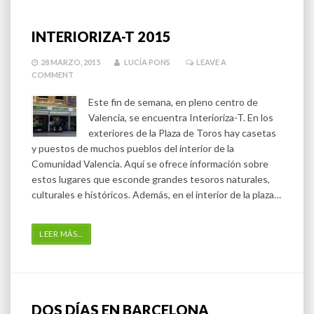
INTERIORIZA-T 2015
28 MARZO, 2015
LUCÍA PONS
LEAVE A
COMMENT
Este fin de semana, en pleno centro de
Valencia, se encuentra Interioriza-T. En los
exteriores de la Plaza de Toros hay casetas
y puestos de muchos pueblos del interior de la
Comunidad Valencia. Aquí se ofrece información sobre
estos lugares que esconde grandes tesoros naturales,
culturales e históricos. Además, en el interior de la plaza…
LEER MÁS
…
DOS DÍAS EN BARCELONA