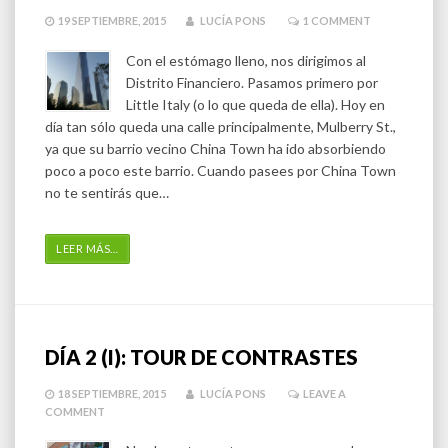
19 SEPTIEMBRE, 2015
LUCÍA PONS
1
COMMENT
Con el estómago lleno, nos dirigimos al
Distrito Financiero. Pasamos primero por
Little Italy (o lo que queda de ella). Hoy en
día tan sólo queda una calle principalmente, Mulberry St.,
ya que su barrio vecino China Town ha ido absorbiendo
poco a poco este barrio. Cuando pasees por China Town
no te sentirás que…
LEER MÁS
…
DÍA 2 (I): TOUR DE CONTRASTES
18 SEPTIEMBRE, 2015
LUCÍA PONS
LEAVE A
COMMENT