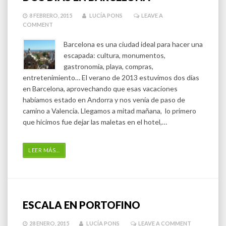
8 FEBRERO, 2015
LUCÍA PONS
LEAVE A
COMMENT
Barcelona es una ciudad ideal para hacer una
escapada: cultura, monumentos,
gastronomía, playa, compras,
entretenimiento… El verano de 2013 estuvimos dos días
en Barcelona, aprovechando que esas vacaciones
habíamos estado en Andorra y nos venía de paso de
camino a Valencia. Llegamos a mitad mañana, lo primero
que hicimos fue dejar las maletas en el hotel,…
LEER MÁS
…
ESCALA EN PORTOFINO
28 ENERO, 2015
LUCÍA PONS
LEAVE A COMMENT