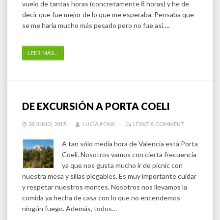
vuelo de tantas horas (concretamente 8 horas) y he de
decir que fue mejor de lo que me esperaba. Pensaba que
se me haría mucho más pesado pero no fue así….
LEER MÁS
…
DE EXCURSIÓN A PORTA COELI
30 JUNIO, 2015
LUCÍA PONS
LEAVE A COMMENT
A tan sólo media hora de Valencia está Porta
Coeli. Nosotros vamos con cierta frecuencia
ya que nos gusta mucho ir de picnic con
nuestra mesa y sillas plegables. Es muy importante cuidar
y respetar nuestros montes. Nosotros nos llevamos la
comida ya hecha de casa con lo que no encendemos
ningún fuego. Además, todos…